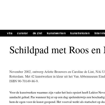
vita
curator
de ziel
kunstwerken
kunstteksten
interv
Schildpad met Roos en
November 2002, ontwerp Arlette Brouwers en Caroline de Lint, NAi Ui
Rotterdam. Met 42 kunstwerken in kleur uit het Van Abbemuseum Ein
ISBN 90-70149-86-9.
Voor de kunstwerken waarmee zijn vader het huis opsiert heeft Luktor Neve
aandacht gehad. Pas wanneer hij er op een dag spelenderwijs een beschadig
hem de ogen voor de kunst geopend. Het voorval werkt als startschot op de