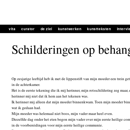
vita
curator
de ziel
kunstwerken
kunstteksten
interv
Schilderingen op behan
Op zesjarige leeftijd heb ik met de lippenstift van mijn moeder een trein g
in de achterkamer.
Het is de eerste tekening die ik mij herinner, mijn rotsschildering zeg maar, 
herinner mij niet dat ik hem aan het tekenen was.
Ik herinner mij alleen dat mijn moeder binnenkwam. Toen mijn moeder bi
wat ik gedaan had.
Mijn moeder was helemaal niet boos, mijn vader maar heel even.
Diezelfde dag onder het eten begon mijn vader over mijn eerste heilige co
in de voorbereidingen voor mijn eerste heilige communie.