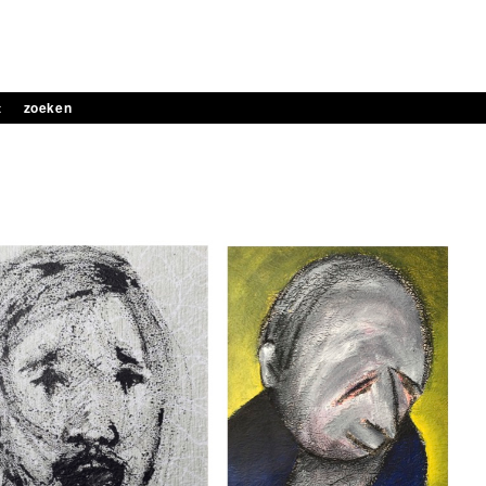
t
zoeken