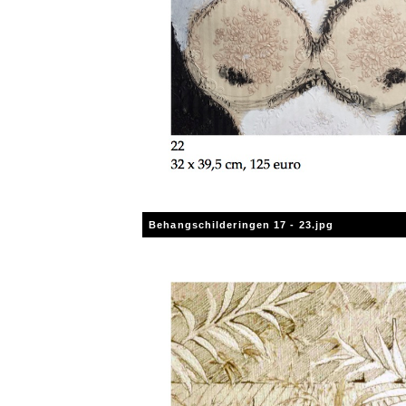
Behangschilderingen 17 - 23.jpg