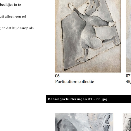
beeldjes in te
it alleen een rol
 en dat hij daarop als
Behangschilderingen 01 - 08.jpg