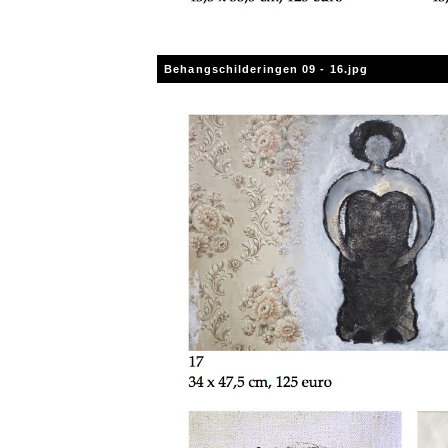
Behangschilderingen 09 - 16.jpg