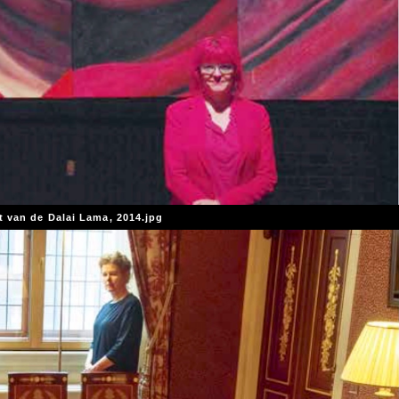
et van de Dalai Lama, 2014.jpg