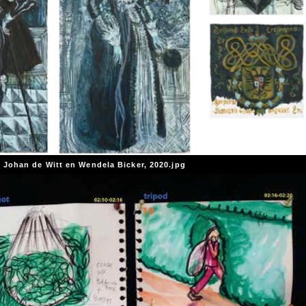
, Johan de Witt en Wendela Bicker, 2020.jpg