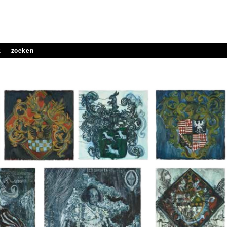
t
zoeken