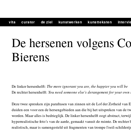
vita
curator
de ziel
kunstwerken
kunstteksten
interv
De hersenen volgens Co
Bierens
De linker hersenhelft:
The more ignorant you are, the happier you will be
De rechter hersenhelft:
You need someone else's derangement for your own 
Deze twee spreuken zijn parafrasen van zinnen uit de Lof der Zotheid van E
duiden een voor een de hersengebieden aan die bij het uitspreken van de tw
worden. Maar alles is bedrieglijk. De linker hersenhelft oogt abstract, terwijl
hyperrealistische foto’s van de aarde, gemaakt vanuit de ruimte. De rechter 
realistisch, maar is samengesteld uit fragmenten van trompe l'oeil-schilderij