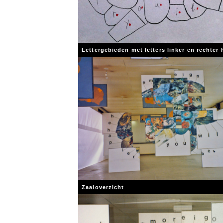
Lettergebieden met letters linker en rechter 
Zaaloverzicht