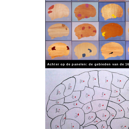
Achter op de panelen: de gebieden van de 16 l