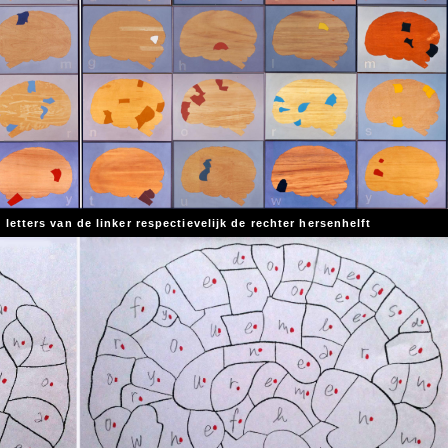
etters van de linker respectievelijk de rechter hersenhelft