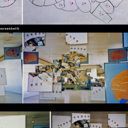
hersenhelft