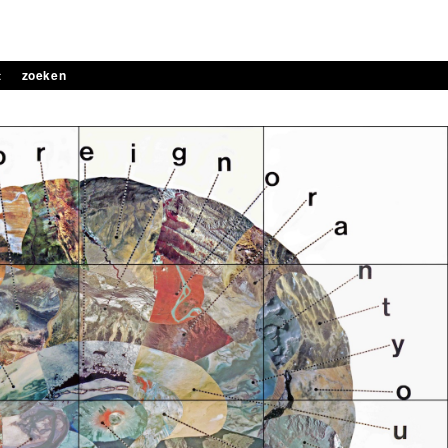
t
zoeken