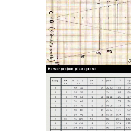
Hersenproject plattegrond