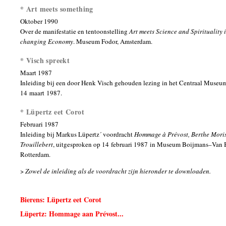
* Art meets something
Oktober 1990
Over de manifestatie en tentoonstelling
Art meets Science and Spirituality 
changing Economy
. Museum Fodor, Amsterdam.
* Visch spreekt
Maart 1987
Inleiding bij een door Henk Visch gehouden lezing in het Centraal Museu
14 maart 1987.
* Lüpertz eet Corot
Februari 1987
Inleiding bij Markus Lüpertz´ voordracht
Hommage à Prévost, Berthe Mori
Trouillebert
, uitgesproken op 14 februari 1987 in Museum Boijmans–Van 
Rotterdam.
>
Zowel de inleiding als de voordracht zijn hieronder te downloaden.
Bierens: Lüpertz eet Corot
Lüpertz: Hommage aan Prévost...